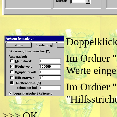
Doppelklick
Im Ordner "
Werte einge
Im Ordner "M
"Hilfsstrich
>>> OK