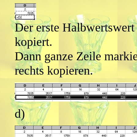
Der erste Halbwertswert 
kopiert.
Dann ganze Zeile marki
rechts kopieren.
d)