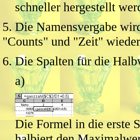
schneller hergestellt we
5. Die Namensvergabe wird 
"Counts" und "Zeit" wieder
6. Die Spalten für die Halb
a)
Die Formel in die erste 
halbiert den Maximalwert