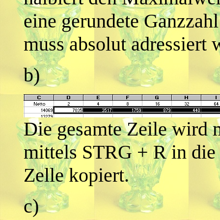
eine gerundete Ganzzah
muss absolut adressiert 
b)
Die gesamte Zeile wird 
mittels STRG + R in die 
Zelle kopiert.
c)