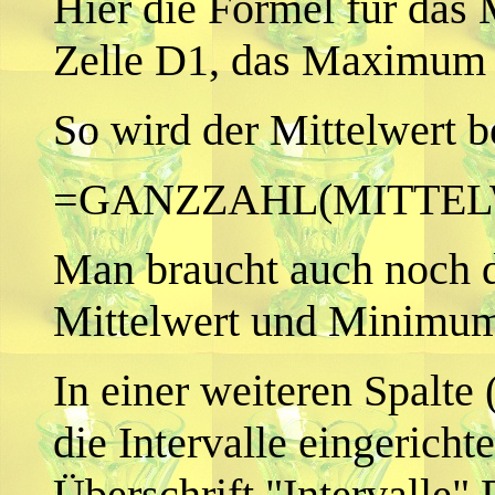
Hier die Formel für da
Zelle D1, das Maximum 
So wird der Mittelwert b
=GANZZAHL(MITTELWE
Man braucht auch noch d
Mittelwert und Minimu
In einer weiteren Spalte 
die Intervalle eingericht
Überschrift "Intervalle"