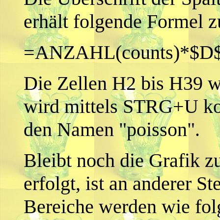
erhält folgende Formel 
=ANZAHL(counts)*$D
Die Zellen H2 bis H39 w
wird mittels STRG+U kop
den Namen "poisson".
Bleibt noch die Grafik zu
erfolgt, ist an anderer St
Bereiche werden wie fol