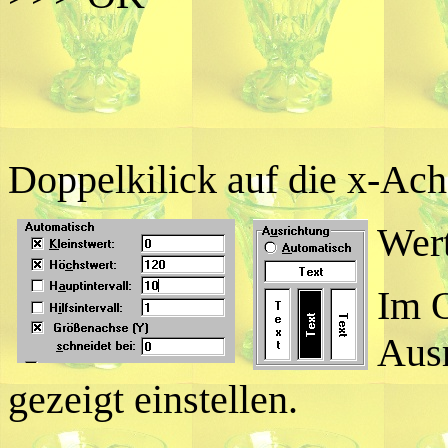
Doppelkilick auf die x-Ach
Wert
Im O
Ausr
gezeigt einstellen.