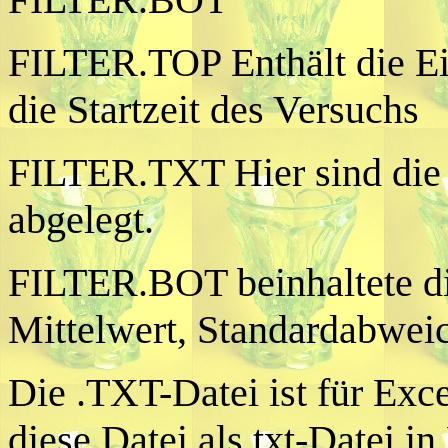
FILTER.TOP Enthält die E
die Startzeit des Versuchs
FILTER.TXT Hier sind die 
abgelegt.
FILTER.BOT beinhaltete d
Mittelwert, Standardabweic
Die .TXT-Datei ist für Exc
diese Datei als txt-Datei in