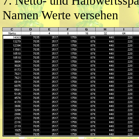
7. Netto- und Halbwertssp
Namen Werte versehen