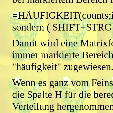
=HÄUFIGKEIT(counts;int
sondern ( SHIFT+STRG
Damit wird eine Matrixf
immer markierte Berei
"häufigkeit" zugewiesen
Wenn es ganz vom Feinste
die Spalte H für die ber
Verteilung hergenommen