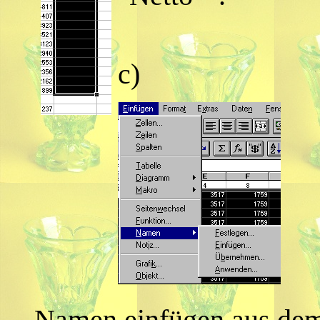
c)
Namen einfügen aus dem