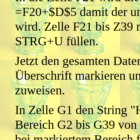
=F20+$D$5 damit der um 
wird. Zelle F21 bis Z39 
STRG+U füllen.
Jetzt den gesamten Daten
Überschrift markieren u
zuweisen.
In Zelle G1 den String "
Bereich G2 bis G39 von 
bei markiertem Bereich 