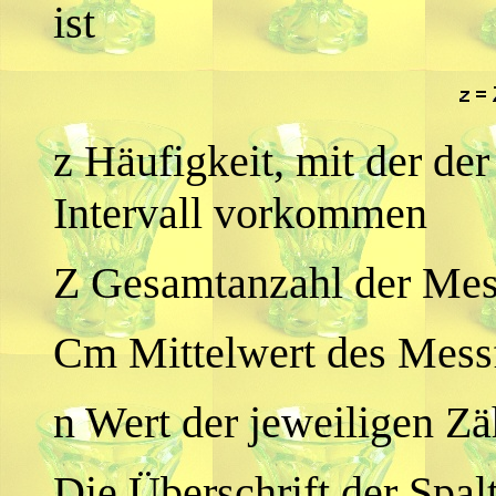
ist
z Häufigkeit, mit der de
Intervall vorkommen
Z Gesamtanzahl der Me
Cm Mittelwert des Mess
n Wert der jeweiligen Zäh
Die Überschrift der Spal