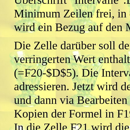
Minimum Zeilen frei, in 
wird ein Bezug auf den M
Die Zelle darüber soll de
verringerten Wert enthal
(=F20-$D$5). Die Interva
adressieren. Jetzt wird d
und dann via Bearbeiten 
Kopien der Formel in F19
In die Zelle F21 wird di