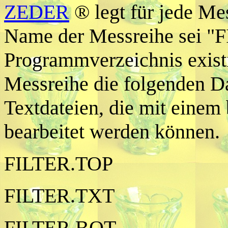
ZEDER
® legt für jede Mes
Name der Messreihe sei "F
Programmverzeichnis exist
Messreihe die folgenden Dat
Textdateien, die mit einem
bearbeitet werden können.
FILTER.TOP
FILTER.TXT
FILTER.BOT