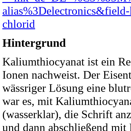
alias%3Delectronics&fiel
chlorid
Hintergrund
Kaliumthiocyanat ist ein R
Ionen nachweist. Der Eisen
wässriger Lösung eine blut
war es, mit Kaliumthiocyan
(wasserklar), die Schrift a
und dann abschließend mit 