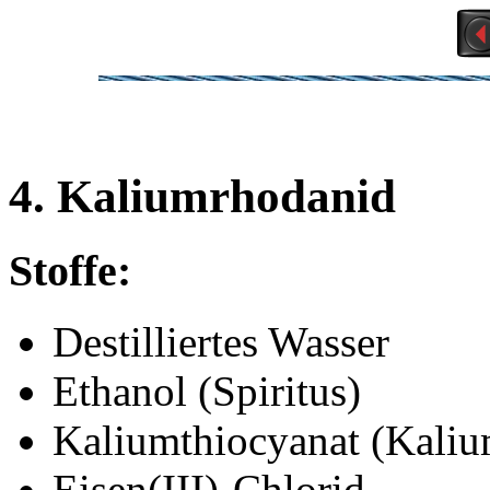
4. Kaliumrhodanid
Stoffe:
Destilliertes Wasser
Ethanol (Spiritus)
Kaliumthiocyanat (Kali
Eisen(III)-Chlorid