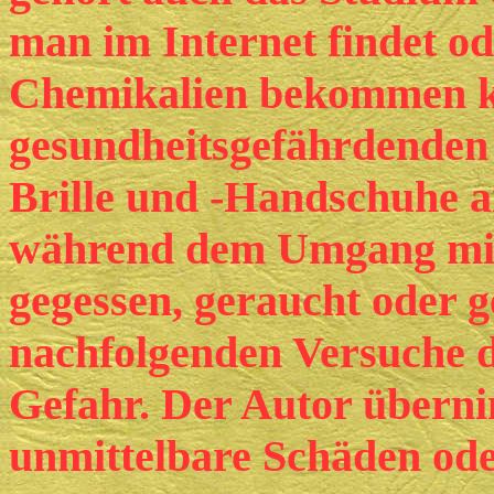
man im Internet findet o
Chemikalien bekommen k
gesundheitsgefährdenden 
Brille und -Handschuhe a
während dem Umgang mit 
gegessen, geraucht oder 
nachfolgenden Versuche du
Gefahr. Der Autor übern
unmittelbare Schäden ode