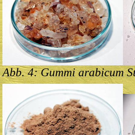
Abb. 4: Gummi arabicum Stü