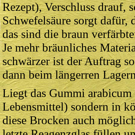
Rezept), Verschluss drauf, sc
Schwefelsäure sorgt dafür, d
das sind die braun verfärbte
Je mehr bräunliches Materi
schwärzer ist der Auftrag so
dann beim längerren Lagern
Liegt das Gummi arabicum n
Lebensmittel) sondern in k
diese Brocken auch möglichs
letzte Reagenzglas füllen u