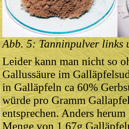
Abb. 5: Tanninpulver links
Leider kann man nicht so o
Gallussäure im Galläpfelsu
in Galläpfeln ca 60% Gerbst
würde pro Gramm Gallapfelg
entsprechen. Anders herum g
Menge von 1,67g Galläpfel