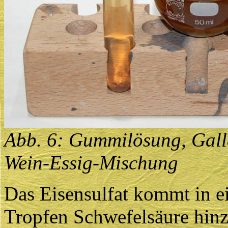
Abb. 6: Gummilösung, Gallä
Wein-Essig-Mischung
Das Eisensulfat kommt in ei
Tropfen Schwefelsäure hinzu