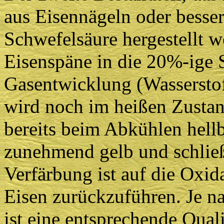
aus Eisennägeln oder besse
Schwefelsäure hergestellt 
Eisenspäne in die 20%-ige S
Gasentwicklung (Wasserstoff
wird noch im heißen Zustand 
bereits beim Abkühlen hellbl
zunehmend gelb und schließ
Verfärbung ist auf die Oxid
Eisen zurückzuführen. Je n
ist eine entsprechende Quali