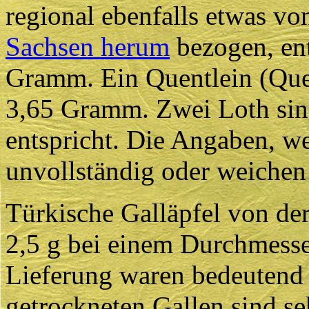
regional ebenfalls etwas vo
Sachsen herum
bezogen, ent
Gramm. Ein Quentlein (Quent
3,65 Gramm. Zwei Loth si
entspricht. Die Angaben, we
unvollständig oder weichen
Türkische Galläpfel von de
2,5 g bei einem Durchmesser
Lieferung waren bedeutend 
getrockneten Gallen sind se