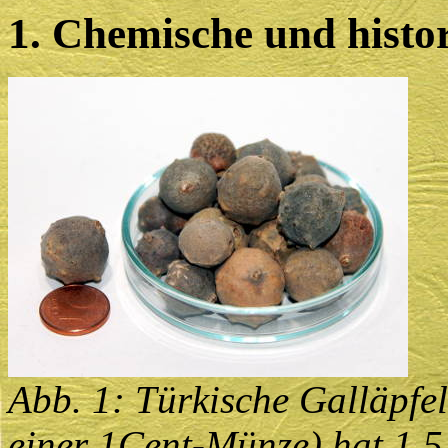
1. Chemische und histo
Abb. 1: Türkische Galläpfel
einer 1Cent-Münze) hat 1,