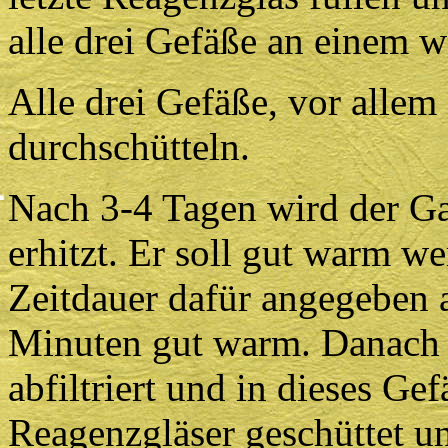
alle drei Gefäße an einem w
Alle drei Gefäße, vor allem
durchschütteln.
Nach 3-4 Tagen wird der Ga
erhitzt. Er soll gut warm we
Zeitdauer dafür angegeben a
Minuten gut warm. Danach 
abfiltriert und in dieses Ge
Reagenzgläser geschüttet u