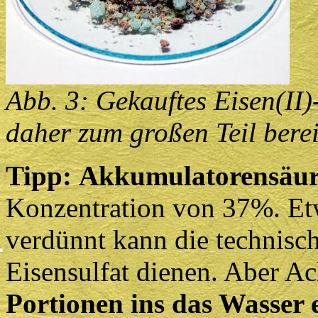
Abb. 3: Gekauftes Eisen(II)
daher zum großen Teil bereit
Tipp:
Akkumulatorensäu
Konzentration von 37%. Etw
verdünnt kann die technisc
Eisensulfat dienen. Aber A
Portionen ins das Wasser