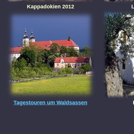
Kappadokien 2012
Tagestouren um Waldsassen